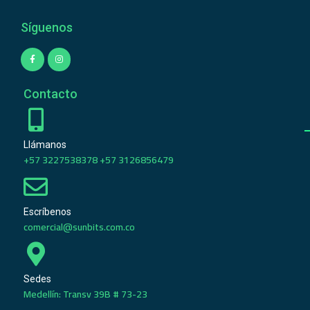
Síguenos
Contacto
Llámanos
+57 3227538378 +57 3126856479
Escríbenos
comercial@sunbits.com.co
Sedes
Medellín: Transv 39B # 73-23