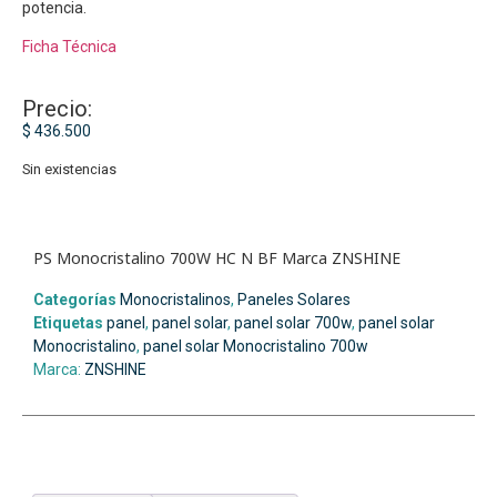
potencia.
Ficha Técnica
Precio:
$
436.500
Sin existencias
PS Monocristalino 700W HC N BF Marca ZNSHINE
Categorías
Monocristalinos
,
Paneles Solares
Etiquetas
panel
,
panel solar
,
panel solar 700w
,
panel solar
Monocristalino
,
panel solar Monocristalino 700w
Marca:
ZNSHINE