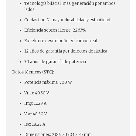
Tecnología bifacial: más generación por ambos
lados
Celdas tipo N: mayor durabilidad y estabilidad
Eficiencia sobresaliente: 22.53%
Excelente desempeño en campo real
12 años de garantía por defectos de fábrica
30 años de garantía de potencia
Datos técnicos (STC):
Potencia máxima: 700 W
Vmp: 40.50 V
Imp: 17.29 A
Voc: 48.30 V
Isc: 18.27 A
Dimensiones: 2384 × 1303 × 35 mm