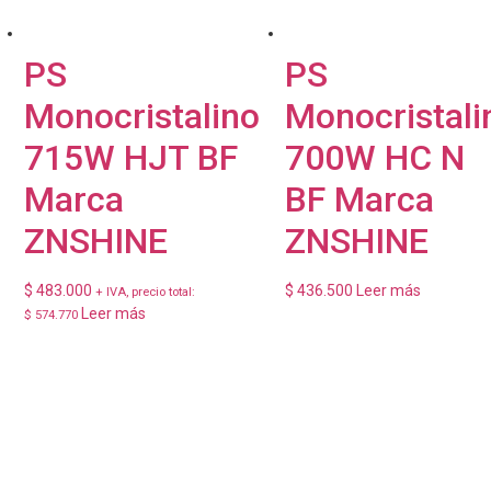
PS
PS
Monocristalino
Monocristali
715W HJT BF
700W HC N
Marca
BF Marca
ZNSHINE
ZNSHINE
$
483.000
$
436.500
Leer más
+ IVA, precio total:
Leer más
$
574.770