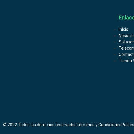
Enlace
Inicio
Nosotro
Solucio
Telecom
Contact
Tienda 
© 2022 Todos los derechos reservados
Términos y Condiciones
Políti