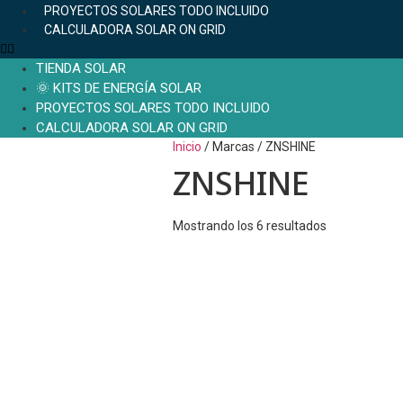
PROYECTOS SOLARES TODO INCLUIDO
CALCULADORA SOLAR ON GRID
TIENDA SOLAR
🌞 KITS DE ENERGÍA SOLAR
PROYECTOS SOLARES TODO INCLUIDO
CALCULADORA SOLAR ON GRID
Inicio
/ Marcas / ZNSHINE
ZNSHINE
Mostrando los 6 resultados