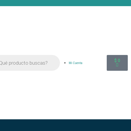
$
0
Mi Cuenta