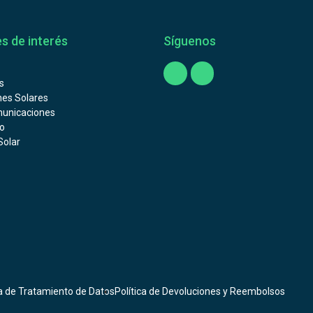
s de interés
Síguenos
s
nes Solares
unicaciones
o
Solar
ca de Tratamiento de Datos
Política de Devoluciones y Reembolsos