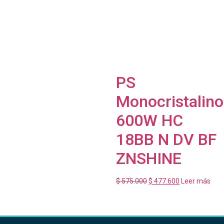
PS
Monocristalino
600W HC
18BB N DV BF
ZNSHINE
$
575.000
$
477.600
Leer más