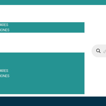
LARES
IONES
LARES
IONES