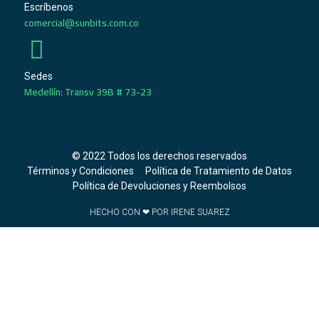
Escríbenos
comercial@sunbits.com.co
Sedes
Medellín: Transv 39B # 73-23
© 2022 Todos los derechos reservados
Términos y Condiciones
Política de Tratamiento de Datos
Política de Devoluciones y Reembolsos
HECHO CON ❤ POR IRENE SUAREZ