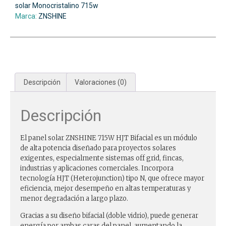
solar Monocristalino 715w
Marca:
ZNSHINE
Descripción
Valoraciones (0)
Descripción
El panel solar ZNSHINE 715W HJT Bifacial es un módulo
de alta potencia diseñado para proyectos solares
exigentes, especialmente sistemas off grid, fincas,
industrias y aplicaciones comerciales. Incorpora
tecnología HJT (Heterojunction) tipo N, que ofrece mayor
eficiencia, mejor desempeño en altas temperaturas y
menor degradación a largo plazo.
Gracias a su diseño bifacial (doble vidrio), puede generar
energía por ambas caras del panel, aumentando la