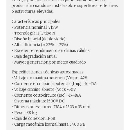
producción cuando se instala sobre superficies reflectivas
o estructuras elevadas.
Características principales
• Potencia nominal: 715W
• Tecnología HJT tipo N
• Diseño bifacial (doble vidrio)
• Alta eficiencia (≈ 22% – 23%)
• Excelente rendimiento en climas cálidos
• Baja degradación anual
• Mayor generación por metro cuadrado
Especificaciones técnicas aproximadas
• Voltaje en máxima potencia (Vmp): ~42V
• Corriente en máxima potencia (Imp): ~16–17A
• Voltaje circuito abierto (Voc): ~50V
• Corriente cortocircuito (Isc): ~17–18A
• Sistema máximo: 1500V DC
• Dimensiones: aprox. 2384 x 1303 x 33 mm
• Peso: ~38 kg
• Caja de conexión IP68
• Carga mecánica frontal hasta 5400 Pa