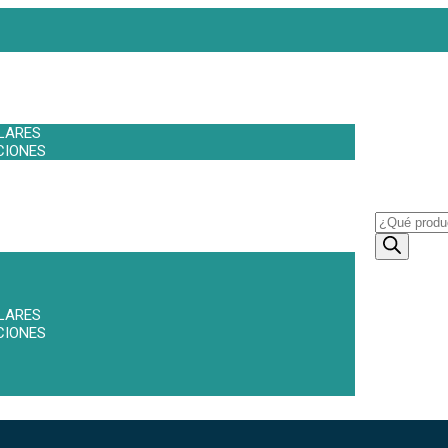
LARES
CIONES
LARES
CIONES