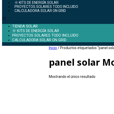
🌞 KITS DE ENERGÍA SOLAR
PROYECTOS SOLARES TODO INCLUIDO
CALCULADORA SOLAR ON GRID
TIENDA SOLAR
🌞 KITS DE ENERGÍA SOLAR
PROYECTOS SOLARES TODO INCLUIDO
CALCULADORA SOLAR ON GRID
Inicio
/ Productos etiquetados “panel sol
panel solar M
Mostrando el único resultado