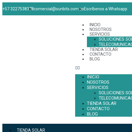
+57 3227538378
comercial@sunbits.com.co
Escríbenos a Whatsapp
INICIO
NOSOTROS
SERVICIOS
SOLUCIONES SO
TELECOMUNICA
TIENDA SOLAR
CONTACTO
BLOG
INICIO
NOSOTROS
SERVICIOS
SOLUCIONES SO
TELECOMUNICA
TIENDA SOLAR
CONTACTO
BLOG
TIENDA SOLAR