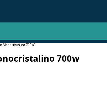
ar Monocristalino 700w”
onocristalino 700w