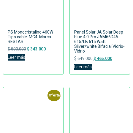
PS Monocristalino 460W
Panel Solar JA Solar Deep
Tipo cable: MC4. Marca
blue 4.0 Pro JAM66D45-
RESTAR
615/LB 615 Watt
Silver/white Bifacial Vidrio-
$
500.000
$
343.000
Vidrio
Leer más
$
649.000
$
465.000
Leer más
¡Oferta!