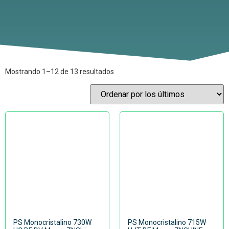
Mostrando 1–12 de 13 resultados
PS Monocristalino 730W
PS Monocristalino 715W