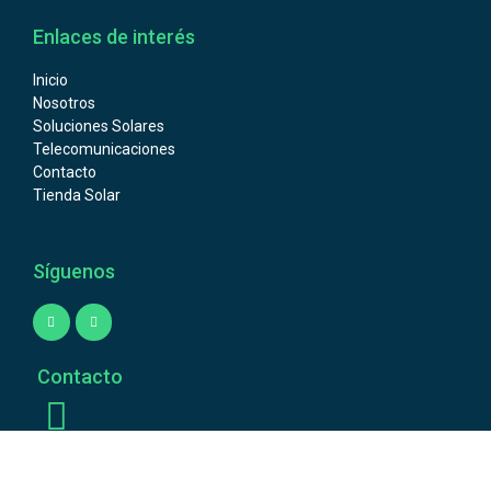
Enlaces de interés
Inicio
Nosotros
Soluciones Solares
Telecomunicaciones
Contacto
Tienda Solar
Síguenos
Contacto
Llámanos
+57 3227538378 +57 3126856479