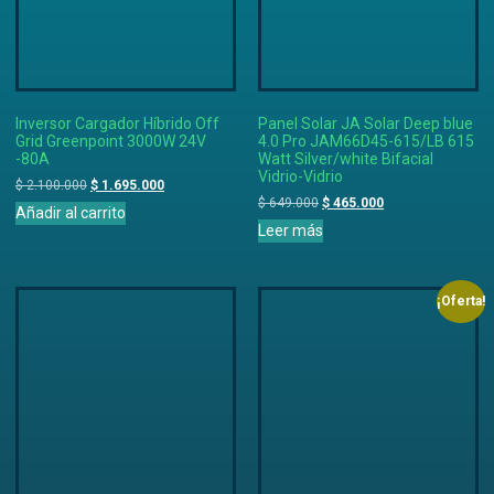
Inversor Cargador Híbrido Off
Panel Solar JA Solar Deep blue
Grid Greenpoint 3000W 24V
4.0 Pro JAM66D45-615/LB 615
-80A
Watt Silver/white Bifacial
Vidrio-Vidrio
$
2.100.000
$
1.695.000
$
649.000
$
465.000
Añadir al carrito
Leer más
¡Oferta!