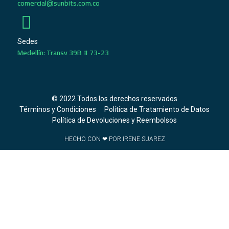
comercial@sunbits.com.co
Sedes
Medellín: Transv 39B # 73-23
© 2022 Todos los derechos reservados
Términos y Condiciones
Política de Tratamiento de Datos
Política de Devoluciones y Reembolsos
HECHO CON ❤ POR IRENE SUAREZ