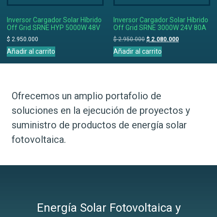
Inversor Cargador Solar Híbrido
Inversor Cargador Solar Híbrido
Off Grid SRNE HYP 5000W 48V
Off Grid SRNE 3000W 24V 80A
$
2.950.000
$
2.950.000
$
2.080.000
Añadir al carrito
Añadir al carrito
Ofrecemos un amplio portafolio de
soluciones en la ejecución de proyectos y
suministro de productos de energía solar
fotovoltaica.
Energía Solar Fotovoltaica y