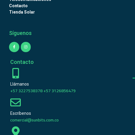
Contacto
Tienda Solar
Síguenos
Contacto
Llámanos
+57 3227538378 +57 3126856479
Escríbenos
comercial@sunbits.com.co