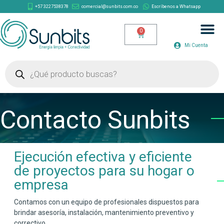
+57 3227538378
comercial@sunbits.com.co
Escríbenos a Whatsapp
Mi Cuenta
Contacto Sunbits
Ejecución efectiva y eficiente
de proyectos para su hogar o
empresa
Contamos con un equipo de profesionales dispuestos para
brindar asesoría, instalación, mantenimiento preventivo y
correctivo.