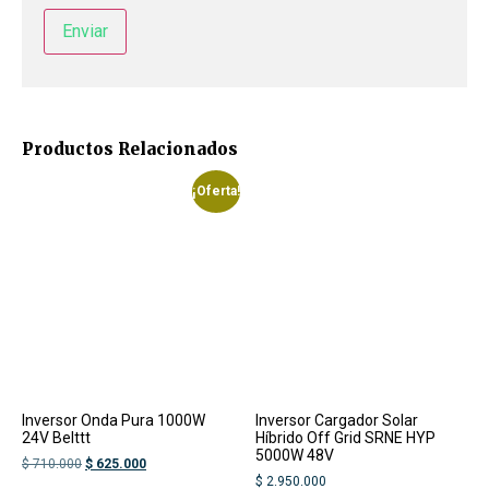
Productos Relacionados
¡Oferta!
Inversor Onda Pura 1000W
Inversor Cargador Solar
24V Belttt
Híbrido Off Grid SRNE HYP
5000W 48V
$
710.000
$
625.000
$
2.950.000