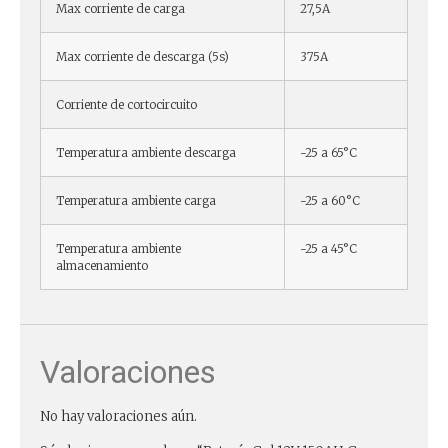
Max corriente de carga
27,5A
Max corriente de descarga (5s)
375A
Corriente de cortocircuito
Temperatura ambiente descarga
-25 a 65°C
Temperatura ambiente carga
-25 a 60°C
Temperatura ambiente
-25 a 45°C
almacenamiento
Valoraciones
No hay valoraciones aún.