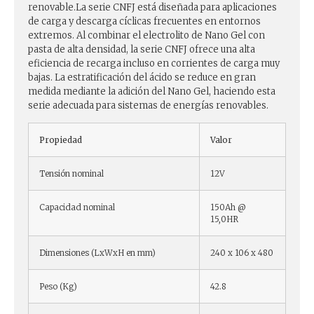
renovable.La serie CNFJ está diseñada para aplicaciones
de carga y descarga cíclicas frecuentes en entornos
extremos. Al combinar el electrolito de Nano Gel con
pasta de alta densidad, la serie CNFJ ofrece una alta
eficiencia de recarga incluso en corrientes de carga muy
bajas. La estratificación del ácido se reduce en gran
medida mediante la adición del Nano Gel, haciendo esta
serie adecuada para sistemas de energías renovables.
Propiedad
Valor
Tensión nominal
12V
Capacidad nominal
150Ah @
15,0HR
Dimensiones (LxWxH en mm)
240 x 106 x 480
Peso (Kg)
42.8