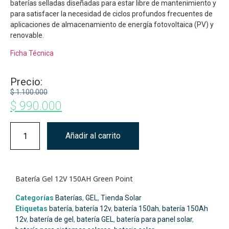
baterías selladas diseñadas para estar libre de mantenimiento y
para satisfacer la necesidad de ciclos profundos frecuentes de
aplicaciones de almacenamiento de energía fotovoltaica (PV) y
renovable.
Ficha Técnica
Precio:
$
1.100.000
$
990.000
Añadir al carrito
Batería Gel 12V 150AH Green Point
Categorías
Baterías
,
GEL
,
Tienda Solar
Etiquetas
batería
,
batería 12v
,
batería 150ah
,
batería 150Ah
12v
,
batería de gel
,
batería GEL
,
batería para panel solar
,