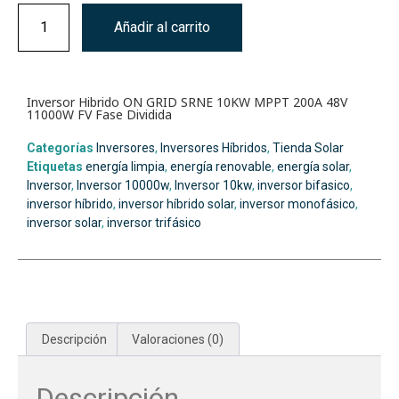
Añadir al carrito
Inversor Hibrido ON GRID SRNE 10KW MPPT 200A 48V
11000W FV Fase Dividida
Categorías
Inversores
,
Inversores Híbridos
,
Tienda Solar
Etiquetas
energía limpia
,
energía renovable
,
energía solar
,
Inversor
,
Inversor 10000w
,
Inversor 10kw
,
inversor bifasico
,
inversor híbrido
,
inversor híbrido solar
,
inversor monofásico
,
inversor solar
,
inversor trifásico
Descripción
Valoraciones (0)
Descripción