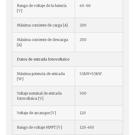
Rango de voltaje de la batería
40-60
[V]
Máxima corriente de carga [A]
200
Máxima corriente de descarga
200
[A]
Datos de entrada fotovoltaico
Máxima potencia de entrada
5.5kW+5.5kW
[W]
Voltaje nominal de entrada
500
fotovoltaica [V]
Voltaje de arranque [V]
120
Rango de voltaje MPPT [V]
120-450