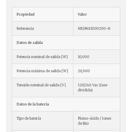
Propiedad
Valor
Referencia
HESP48100U200-H
Datos de salida
Potencia nominal de salida [W]
10,000
Potencia máxima de salida [W]
20,000
Tensión nominal de salida [V]
120/240 Vac (fase
dividida)
Datos de la batería
Tipo de batería
Plomo-ácido / Iones
de litio