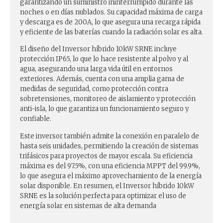
garantizando un suministro ininterrumpido durante las
noches o en días nublados. Su capacidad máxima de carga
y descarga es de 200A, lo que asegura una recarga rápida
y eficiente de las baterías cuando la radiación solar es alta.
El diseño del Inversor híbrido 10kW SRNE incluye
protección IP65, lo que lo hace resistente al polvo y al
agua, asegurando una larga vida útil en entornos
exteriores. Además, cuenta con una amplia gama de
medidas de seguridad, como protección contra
sobretensiones, monitoreo de aislamiento y protección
anti-isla, lo que garantiza un funcionamiento seguro y
confiable.
Este inversor también admite la conexión en paralelo de
hasta seis unidades, permitiendo la creación de sistemas
trifásicos para proyectos de mayor escala. Su eficiencia
máxima es del 97.5%, con una eficiencia MPPT del 99.9%,
lo que asegura el máximo aprovechamiento de la energía
solar disponible. En resumen, el Inversor híbrido 10kW
SRNE es la solución perfecta para optimizar el uso de
energía solar en sistemas de alta demanda