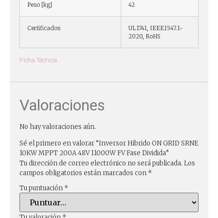
Peso [kg]
42
Certificados
UL1741, IEEE1547.1-
2020, RoHS
Ficha Técnica
Valoraciones
No hay valoraciones aún.
Sé el primero en valorar “Inversor Hibrido ON GRID SRNE
10KW MPPT 200A 48V 11000W FV Fase Dividida”
Tu dirección de correo electrónico no será publicada.
Los
campos obligatorios están marcados con
*
Tu puntuación
*
Tu valoración
*