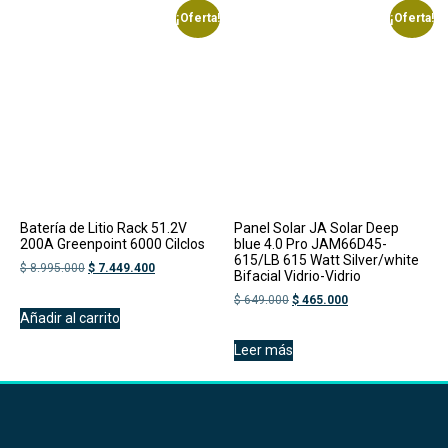
¡Oferta!
¡Oferta!
Batería de Litio Rack 51.2V
Panel Solar JA Solar Deep
200A Greenpoint 6000 Cilclos
blue 4.0 Pro JAM66D45-
615/LB 615 Watt Silver/white
$
8.995.000
$
7.449.400
Bifacial Vidrio-Vidrio
$
649.000
$
465.000
Añadir al carrito
Leer más