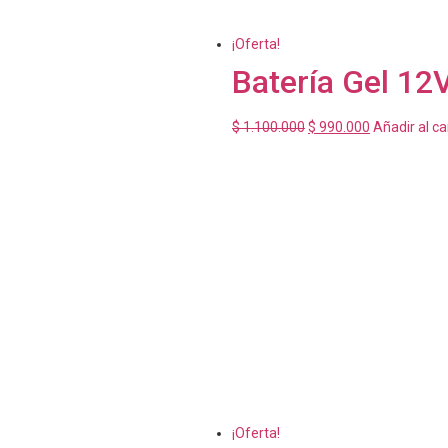
¡Oferta!
Batería Gel 12
$
1.100.000
$
990.000
Añadir al ca
¡Oferta!