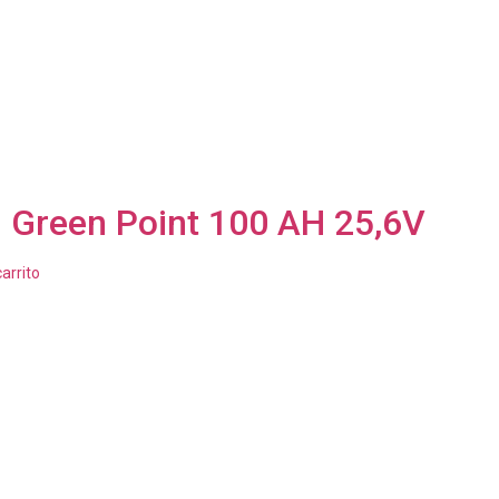
m Green Point 100 AH 25,6V
carrito