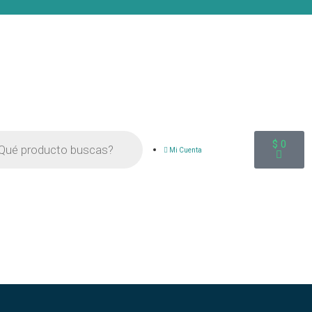
$
0
Mi Cuenta