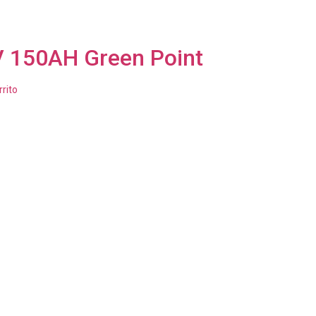
V 150AH Green Point
rrito