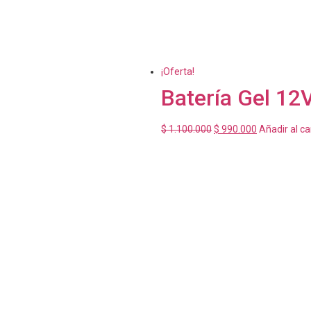
¡Oferta!
Batería Gel 12
$
1.100.000
$
990.000
Añadir al ca