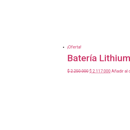
¡Oferta!
Batería Lithiu
$
2.250.000
$
2.117.000
Añadir al 