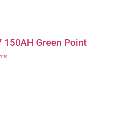
V 150AH Green Point
rrito