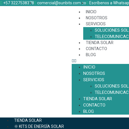
+57 3227538378
comercial@sunbits.com.co
Escríbenos a Whatsa
INICIO
NOSOTROS
SERVICIOS
SOLUCIONES SO
TELECOMUNICAC
TIENDA SOLAR
CONTACTO
BLOG
INICIO
NOSOTROS
SERVICIOS
SOLUCIONES SO
TELECOMUNICAC
TIENDA SOLAR
CONTACTO
BLOG
TIENDA SOLAR
🌞 KITS DE ENERGÍA SOLAR