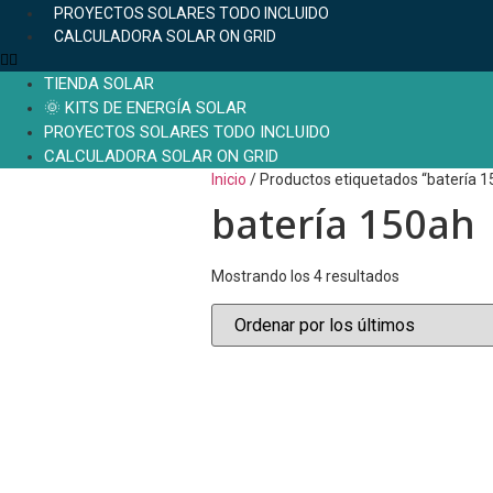
PROYECTOS SOLARES TODO INCLUIDO
CALCULADORA SOLAR ON GRID
TIENDA SOLAR
🌞 KITS DE ENERGÍA SOLAR
PROYECTOS SOLARES TODO INCLUIDO
CALCULADORA SOLAR ON GRID
Inicio
/ Productos etiquetados “batería 1
batería 150ah
Mostrando los 4 resultados