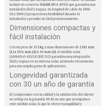
incluye un conector
Stäubli MC4-EVO2
que garantiza una
instalación fácil y segura. Su longitud de cable de
1500
(+)
y
1500 (-)
proporciona flexibilidad durante la
instalación y permite un fácil posicionamiento.
Dimensiones compactas y
fácil instalación
Con un peso de
33.1 kg
y unas dimensiones de
2382 mm
(L) x 1134 mm (A) x 30 mm (A)
, el módulo solar
JAM66D45-615/LB (BIF, DG) garantiza una integración
fácil y segura en su sistema solar, sirviendo eficazmente
para una amplia gama de aplicaciones.
Longevidad garantizada
con 30 un año de garantía
El compromiso con la calidad y la satisfacción del cliente
se refleja en la garantía
30
de un año que acompaña a
este módulo solar, lo que le ofrece tranquilidad y