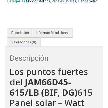
Categorías
Monocristalinos
,
Paneles Solares
,
Tienda Solar
Descripción
Información adicional
Valoraciones (0)
Descripción
Los puntos fuertes
del
JAM66D45-
615/LB (BIF, DG)
615
Panel solar – Watt