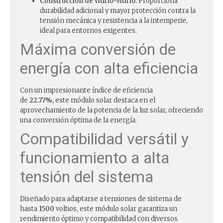
Construcción de vidrio-vidrio:
Proporciona
durabilidad adicional y mayor protección contra la
tensión mecánica y resistencia a la intemperie,
ideal para entornos exigentes.
Máxima conversión de
energía con alta eficiencia
Con un impresionante índice de eficiencia
de
22.77%,
este módulo solar destaca en el
aprovechamiento de la potencia de la luz solar, ofreciendo
una conversión óptima de la energía.
Compatibilidad versátil y
funcionamiento a alta
tensión del sistema
Diseñado para adaptarse a tensiones de sistema de
hasta
1500
voltios, este módulo solar garantiza un
rendimiento óptimo y compatibilidad con diversos