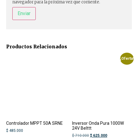
navegador para la próxima vez que comente.
Productos Relacionados
¡Oferta!
Controlador MPPT 50A SRNE
Inversor Onda Pura 1000W
24V Belttt
$
485.000
$
710.000
$
625.000