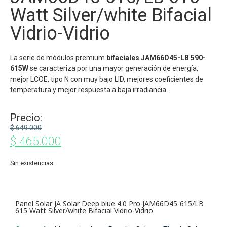
Watt Silver/white Bifacial
Vidrio-Vidrio
La serie de módulos premium
bifaciales JAM66D45-LB 590-
615W
se caracteriza por una mayor generación de energía,
mejor LCOE, tipo N con muy bajo LID, mejores coeficientes de
temperatura y mejor respuesta a baja irradiancia.
Precio:
$
649.000
$
465.000
Sin existencias
Panel Solar JA Solar Deep blue 4.0 Pro JAM66D45-615/LB
615 Watt Silver/white Bifacial Vidrio-Vidrio