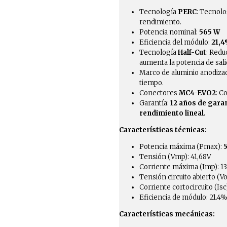
Tecnología
PERC
: Tecnolo
rendimiento.
Potencia nominal:
565 W
Eficiencia del módulo:
21,
Tecnología
Half-Cut
: Redu
aumenta la potencia de sali
Marco de aluminio anodizado
tiempo.
Conectores
MC4-EVO2
: C
Garantía:
12 años de gara
rendimiento lineal.
Características técnicas:
Potencia máxima (Pmax):
Tensión (Vmp): 41,68V
Corriente máxima (Imp): 13
Tensión circuito abierto (Vo
Corriente cortocircuito (Isc)
Eficiencia de módulo: 21.4
Características mecánicas: