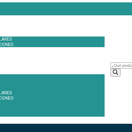
LARES
CIONES
LARES
CIONES