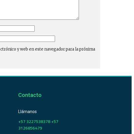
ctrónico y web en este navegador para la próxima
Contacto
Llámanos
+57 3227538378 +57
3126856479