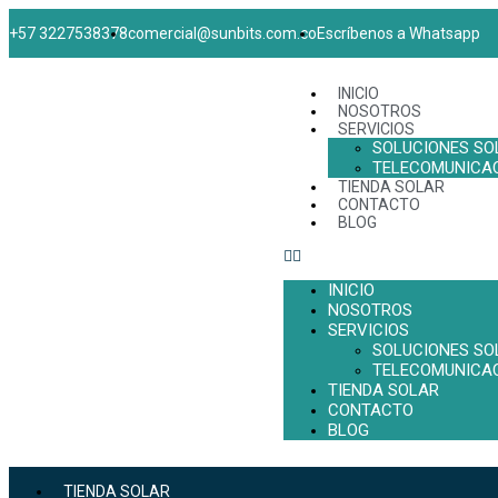
+57 3227538378
comercial@sunbits.com.co
Escríbenos a Whatsapp
INICIO
NOSOTROS
SERVICIOS
SOLUCIONES SO
TELECOMUNICA
TIENDA SOLAR
CONTACTO
BLOG
INICIO
NOSOTROS
SERVICIOS
SOLUCIONES SO
TELECOMUNICA
TIENDA SOLAR
CONTACTO
BLOG
TIENDA SOLAR