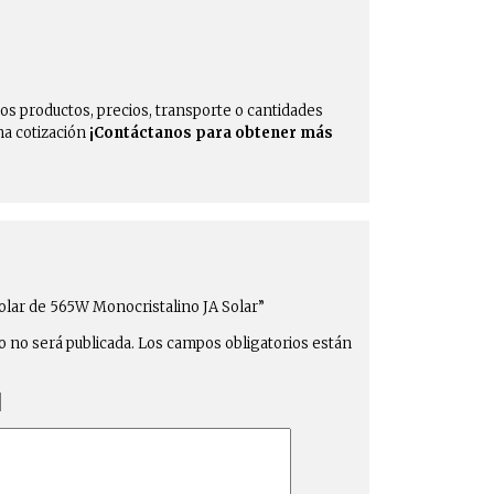
os productos, precios, transporte o cantidades
na cotización
¡Contáctanos para obtener más
Solar de 565W Monocristalino JA Solar”
o no será publicada.
Los campos obligatorios están