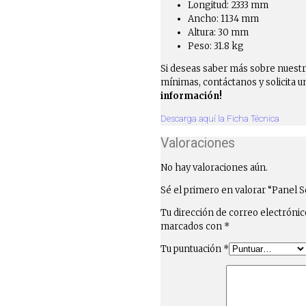
Longitud: 2333 mm
Ancho: 1134 mm
Altura: 30 mm
Peso: 31.8 kg
Si deseas saber más sobre nuestr
mínimas, contáctanos y solicita u
información!
Descarga aquí la Ficha Técnica
Valoraciones
No hay valoraciones aún.
Sé el primero en valorar “Panel 
Tu dirección de correo electrónic
marcados con
*
Tu puntuación
*