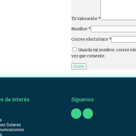
Tu valoración
*
Nombre
*
Correo electrónico
*
Guarda mi nombre, correo ele
vez que comente.
s de interés
Síguenos
s
nes Solares
unicaciones
o