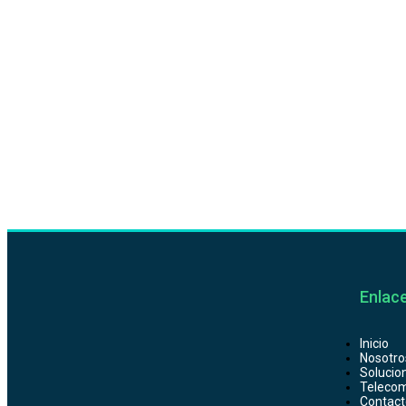
Enlace
Inicio
Nosotro
Solucio
Telecom
Contact