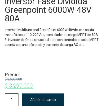
Inversor Fase Dividida
Greenpoint 6000W 48V
80A
Inversor Multifuncional GreenPoint 6000W 48Vdc, con salida
monofásica a 110-220Vac, controlador de carga MPPT de 80A.
El inversor de Onda sinusoidal pura con controlador solar MPPT
cuenta con una eficiencia y corriente de carga AC alta.
Precio:
$
3.500.000
$
3.290.000
Añadir al carrito