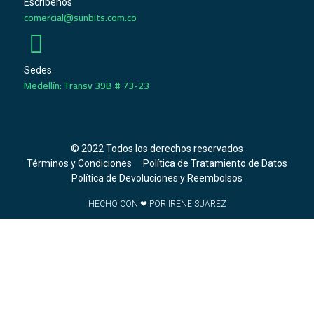
Escríbenos
comercial@sunbits.com.co
Sedes
Medellín: Transv 39B # 73-23
© 2022 Todos los derechos reservados
Términos y Condiciones
Política de Tratamiento de Datos
Política de Devoluciones y Reembolsos
HECHO CON ❤ POR IRENE SUAREZ