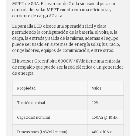
MPPT de 80A. El inversor de Onda sinusoidal pura con
controlador solar MPPT cuenta con una eficiencia y
corriente de carga AC alta
La pantalla LCD ofrece una operación fácil y clara
permitiendo la configuración de la batería, el voltaje, la
carga, la entrada y salida de la misma, ademas el equipo
puede ser usado en sistemas de energía solar, luz, radio,
congeladores, equipos de comunicación, entre otros.
El inversor GreenPoint 6000W 48Vdc tiene una entrada
de respaldo que puede ser la red eléctrica o un generador
de energía.
Propiedad
Valor
Tensión nominal
12V
Capacidad nominal
150Ah @ 10HR
Dimensiones (LxWxH en mm)
480 x 106 x