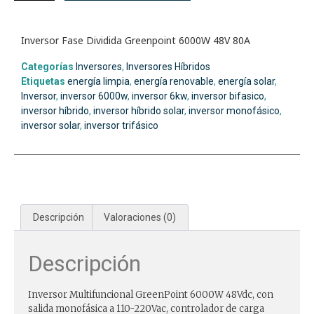
Inversor Fase Dividida Greenpoint 6000W 48V 80A
Categorías
Inversores
,
Inversores Híbridos
Etiquetas
energía limpia
,
energía renovable
,
energía solar
,
Inversor
,
inversor 6000w
,
inversor 6kw
,
inversor bifasico
,
inversor híbrido
,
inversor híbrido solar
,
inversor monofásico
,
inversor solar
,
inversor trifásico
Descripción
Valoraciones (0)
Descripción
Inversor Multifuncional GreenPoint 6000W 48Vdc, con
salida monofásica a 110-220Vac, controlador de carga