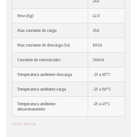
240
Peso (Kg)
42.8
Max corriente de carga
25A
Max corriente de descarga (5s)
800A
Corriente de cortocircuito
2600A
Temperatura ambiente descarga
-25 a 65°C
Temperatura ambiente carga
-25 a 60°C
Temperatura ambiente
-25 a 45°C
almacenamiento
Ficha Técnica