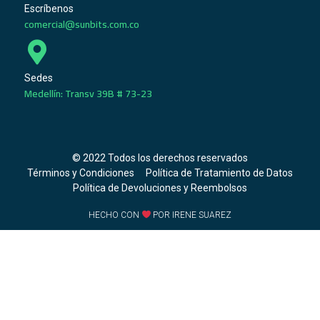
Escríbenos
comercial@sunbits.com.co
Sedes
Medellín: Transv 39B # 73-23
© 2022 Todos los derechos reservados
Términos y Condiciones
Política de Tratamiento de Datos
Política de Devoluciones y Reembolsos
HECHO CON
POR IRENE SUAREZ