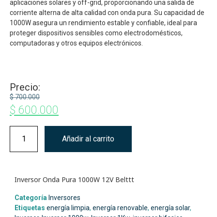
aplicaciones solares y off-grid, proporcionando una salida de
corriente alterna de alta calidad con onda pura. Su capacidad de
1000W asegura un rendimiento estable y confiable, ideal para
proteger dispositivos sensibles como electrodomésticos,
computadoras y otros equipos electrónicos.
Precio:
$
700.000
$
600.000
Añadir al carrito
Inversor Onda Pura 1000W 12V Belttt
Categoría
Inversores
Etiquetas
energía limpia
,
energía renovable
,
energía solar
,