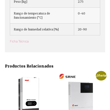
Peso [kg]
2.75
Rango de temperatura de
0-40
funcionamiento [°C]
Rango de humedad relativa [%]
20-90
Ficha Técnica
Productos Relacionados
¡Oferta!