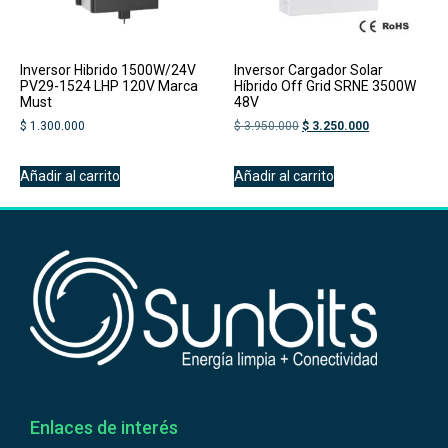
Inversor Hibrido 1500W/24V
Inversor Cargador Solar
PV29-1524 LHP 120V Marca
Híbrido Off Grid SRNE 3500W
Must
48V
$
1.300.000
$
3.950.000
$
3.250.000
Añadir al carrito
Añadir al carrito
Enlaces de interés