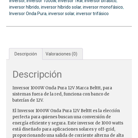
Inversor
,
Inversor 1000w
,
Inversor 1Kw
,
inversor bifasico
,
inversor híbrido
,
inversor híbrido solar
,
inversor monofásico
,
Inversor Onda Pura
,
inversor solar
,
inversor trifásico
Descripción
Valoraciones (0)
Descripción
Inversor 1000W Onda Pura 12V Marca Belttt, para
sistemas fuera de la red, funciona con banco de
baterías de 12V.
El Inversor 1000W Onda Pura 12V Belttt es la elección
perfecta para quienes buscan una conversión de
energía eficiente y segura. Este inversor de 1000 watts
está diseñado para aplicaciones solares y off-grid,
proporcionando una salida de corriente alterna de alta