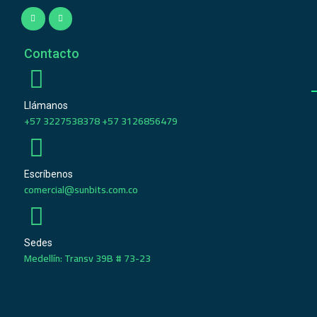
Contacto
Llámanos
+57 3227538378 +57 3126856479
Escríbenos
comercial@sunbits.com.co
Sedes
Medellín: Transv 39B # 73-23