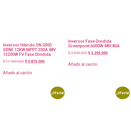
Inversor Fase Dividida
Inversor Hibrido ON GRID
Greenpoint 6000W 48V 80A
SRNE 12KW MPPT 200A 48V
$
3.500.000
$
3.290.000
13200W FV Fase Dividida
$
11.950.000
$
9.870.000
Añadir al carrito
Añadir al carrito
¡Oferta!
¡Oferta!