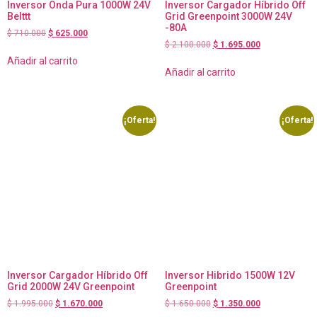
Inversor Onda Pura 1000W 24V
Inversor Cargador Híbrido Off
Belttt
Grid Greenpoint 3000W 24V
-80A
$
710.000
$
625.000
$
2.100.000
$
1.695.000
Añadir al carrito
Añadir al carrito
¡Oferta!
¡Oferta!
Inversor Cargador Híbrido Off
Inversor Hibrido 1500W 12V
Grid 2000W 24V Greenpoint
Greenpoint
$
1.995.000
$
1.670.000
$
1.650.000
$
1.350.000