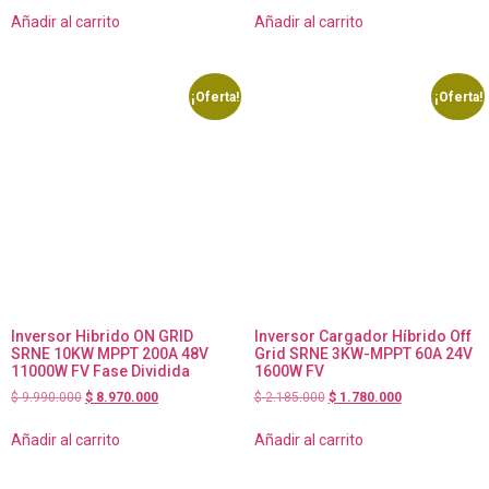
Añadir al carrito
Añadir al carrito
¡Oferta!
¡Oferta!
Inversor Hibrido ON GRID
Inversor Cargador Híbrido Off
SRNE 10KW MPPT 200A 48V
Grid SRNE 3KW-MPPT 60A 24V
11000W FV Fase Dividida
1600W FV
$
9.990.000
$
8.970.000
$
2.185.000
$
1.780.000
Añadir al carrito
Añadir al carrito