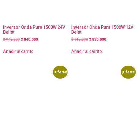
Inversor Onda Pura 1500W 24V
Inversor Onda Pura 1500W 12V
Bellttt
Belttt
$
940.000
$
840.000
$
915.000
$
830.000
Añadir al carrito
Añadir al carrito
¡Oferta!
¡Oferta!