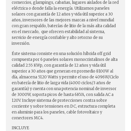
comercios, glampings, cabañas, lugares aislados de la red
eléctrica o donde falla la energía. Utilizamos paneles
solares con garantía de 12 años y vida útil superior a 30
años, inversores de las mejores marcas a nivel mundial
con gran respaldo, baterías de litio de la más alta calidad
en el mercado, que ofrecen estabilidad al sistema,
servicio de energía confiable y alto retorno de su
inversión.
Éste sistema consiste en una solución híbrida off grid
compuesta por 6 paneles solares monocristalinos de alta
calidad 2.55 KWp, con garantía de 12 años y vida útil
superior a 30 años que generan en promedio 8100W al
día, almacena 5120 Watts y permite el uso de 4096W/Ciclo
en batería de litio de larga vida (4000 ciclos/3 años de
garantía) y cuenta con una potencia nominal de inversor
de 3000W, soporta picos de hasta 6KVA, con salida AC a
120V. Incluye sistema de protecciones contra sobre
corriente y sobre tensiones en DC, estructura completa
en aluminio para los paneles, cable fotovoltaico y
conectores MC4.
INCLUYE