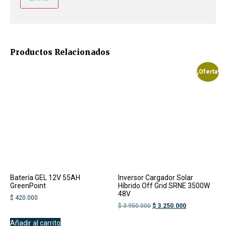
Productos Relacionados
¡Oferta!
Batería GEL 12V 55AH
Inversor Cargador Solar
GreenPoint
Híbrido Off Grid SRNE 3500W
48V
$
420.000
$
3.950.000
$
3.250.000
Añadir al carrito