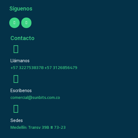
Síguenos
Contacto
Llámanos
+57 3227538378 +57 3126856479
Escríbenos
comercial@sunbits.com.co
Sedes
Medellín: Transv 39B # 73-23