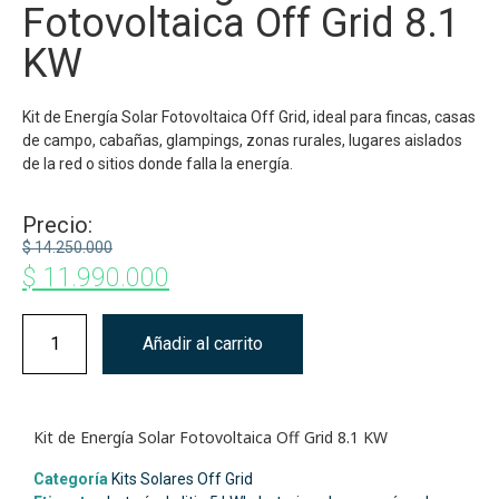
Fotovoltaica Off Grid 8.1
KW
Kit de Energía Solar Fotovoltaica Off Grid, ideal para fincas, casas
de campo, cabañas, glampings, zonas rurales, lugares aislados
de la red o sitios donde falla la energía.
Precio:
$
14.250.000
$
11.990.000
Añadir al carrito
Kit de Energía Solar Fotovoltaica Off Grid 8.1 KW
Categoría
Kits Solares Off Grid