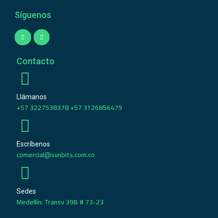
Síguenos
Contacto
Llámanos
+57 3227538378 +57 3126856479
Escríbenos
comercial@sunbits.com.co
Sedes
Medellín: Transv 39B # 73-23