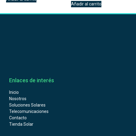
Añadir al carrito
Enlaces de interés
Inicio
Nosotros
Soluciones Solares
Telecomunicaciones
Contacto
Tienda Solar