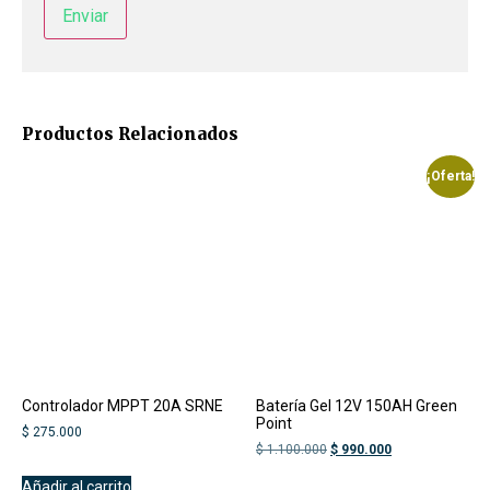
Productos Relacionados
¡Oferta!
Controlador MPPT 20A SRNE
Batería Gel 12V 150AH Green
Point
$
275.000
$
1.100.000
$
990.000
Añadir al carrito