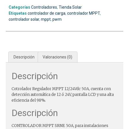
Categorías
Controladores
,
Tienda Solar
Etiquetas
controlador de carga
,
controlador MPPT
,
controlador solar
,
mppt
,
pwm
Descripción
Valoraciones (0)
Descripción
Cotrolador Regulador MPPT 12/24Vdc 50A, cuenta con
detección automática de 12 ó 24V, pantalla LCD y una alta
eficiencia del 98%.
Descripción
CONTROLADOR MPPT SRNE 50A, para instalaciones