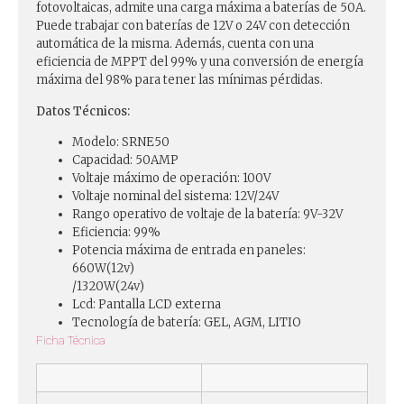
fotovoltaicas, admite una carga máxima a baterías de 50A.
Puede trabajar con baterías de 12V o 24V con detección
automática de la misma. Además, cuenta con una
eficiencia de MPPT del 99% y una conversión de energía
máxima del 98% para tener las mínimas pérdidas.
Datos Técnicos:
Modelo: SRNE50
Capacidad: 50AMP
Voltaje máximo de operación: 100V
Voltaje nominal del sistema: 12V/24V
Rango operativo de voltaje de la batería: 9V-32V
Eficiencia: 99%
Potencia máxima de entrada en paneles:
660W(12v)
/1320W(24v)
Lcd: Pantalla LCD externa
Tecnología de batería: GEL, AGM, LITIO
Ficha Técnica