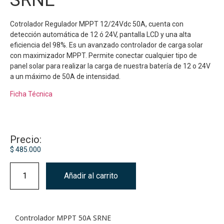
SRNE
Cotrolador Regulador MPPT 12/24Vdc 50A, cuenta con
detección automática de 12 ó 24V, pantalla LCD y una alta
eficiencia del 98%. Es un avanzado controlador de carga solar
con maximizador MPPT. Permite conectar cualquier tipo de
panel solar para realizar la carga de nuestra batería de 12 o 24V
a un máximo de 50A de intensidad.
Ficha Técnica
Precio:
$
485.000
Añadir al carrito
Controlador MPPT 50A SRNE