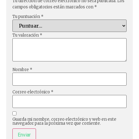
Tu dirección de correo electrónico no será publicada.
Los
campos obligatorios están marcados con
*
Tu puntuación
*
Tu valoración
*
Nombre
*
Correo electrónico
*
Guarda mi nombre, correo electrónico y web en este
navegador para la próxima vez que comente.