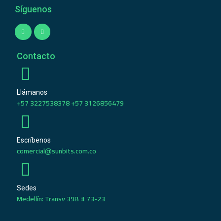
Síguenos
Contacto
Llámanos
+57 3227538378 +57 3126856479
Escríbenos
comercial@sunbits.com.co
Sedes
Medellín: Transv 39B # 73-23