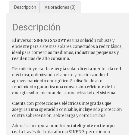
Descripción
Valoraciones (0)
Descripción
El inversor
SINENG SN20PT
es una solución robusta y
eficiente para sistemas solares conectados a red trifásica,
ideal para
comercios medianos, industrias pequeñas y
residencias de alto consumo
.
Permite
inyectar la energía solar directamente a la red
eléctrica
, optimizando el ahorro y maximizando el
aprovechamiento energético. Su diseño de alto
rendimiento garantiza una
conversión eficiente de la
energía solar
, mejorando la productividad del sistema.
Cuenta con
protecciones eléctricas integradas
que
aseguran una operación confiable, incluyendo protección
contra sobretensión, sobrecarga y cortocircuitos.
Además, incorpora
monitoreo inteligente en tiempo
real
a través de la plataforma SINENG, permitiendo