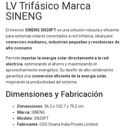
LV Trifásico Marca
SINENG
El inversor
SINENG SN20PT
es una solución robusta y eficiente
para sistemas solares conectados a red trifásica, ideal para
comercios medianos, industrias pequeñas y residencias de
alto consumo
.
Permite
inyectar la energía solar directamente a la red
eléctrica
, optimizando el ahorro y maximizando el
aprovechamiento energético. Su diseño de alto rendimiento
garantiza una
conversión eficiente de la energía solar
,
mejorando la productividad del sistema.
Dimensiones y Fabricación
Dimensiones:
36.2 x 102.7 x 79.2 cm
Marca:
SINENG
Modelo:
SN20PT
Fabricante:
OSG Oriana India Private Limited