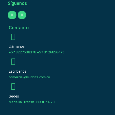
Síguenos
Contacto
Llámanos
+57 3227538378 +57 3126856479
Escríbenos
comercial@sunbits.com.co
Sedes
Medellín: Transv 39B # 73-23