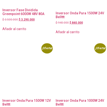
Inversor Fase Dividida
Inversor Onda Pura 1500W 24V
Greenpoint 6000W 48V 80A
Bellttt
$
3.500.000
$
3.290.000
$
940.000
$
840.000
Añadir al carrito
Añadir al carrito
¡Oferta!
¡Oferta!
Inversor Onda Pura 1500W 12V
Inversor Onda Pura 1000W 24V
Belttt
Belttt