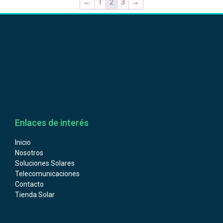
←
1
2
3
→
Enlaces de interés
Inicio
Nosotros
Soluciones Solares
Telecomunicaciones
Contacto
Tienda Solar