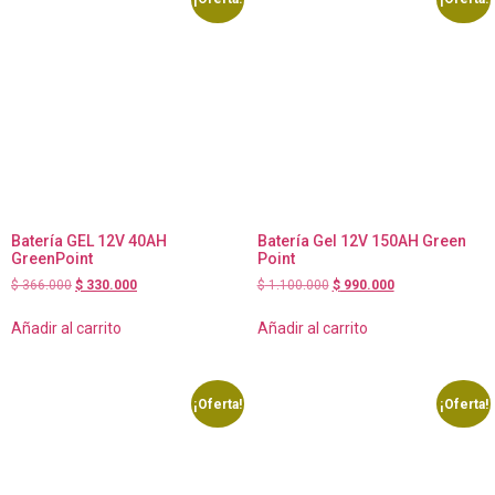
Batería GEL 12V 40AH
Batería Gel 12V 150AH Green
GreenPoint
Point
$
366.000
$
330.000
$
1.100.000
$
990.000
Añadir al carrito
Añadir al carrito
¡Oferta!
¡Oferta!