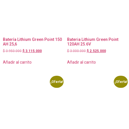
Batería Lithium Green Point 150
Bateria Lithium Green Point
AH 25,6
120AH 25.6V
$
3.950.000
$
3.115.000
$
3.000.000
$
2.525.000
Añadir al carrito
Añadir al carrito
¡Oferta!
¡Oferta!