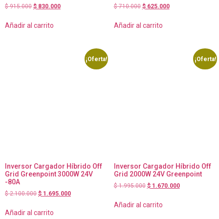
$
915.000
$
830.000
$
710.000
$
625.000
Añadir al carrito
Añadir al carrito
¡Oferta!
¡Oferta!
Inversor Cargador Híbrido Off
Inversor Cargador Híbrido Off
Grid Greenpoint 3000W 24V
Grid 2000W 24V Greenpoint
-80A
$
1.995.000
$
1.670.000
$
2.100.000
$
1.695.000
Añadir al carrito
Añadir al carrito