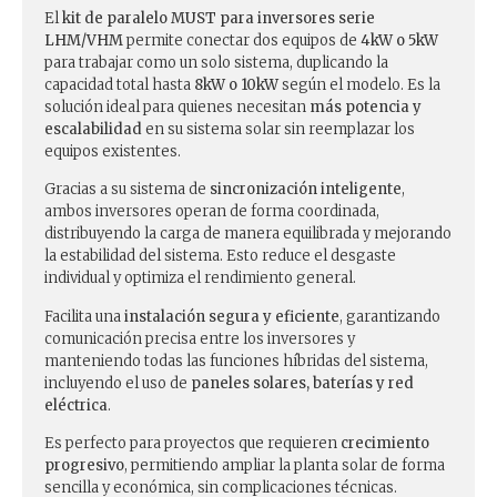
El
kit de paralelo MUST para inversores serie
LHM/VHM
permite conectar dos equipos de
4kW o 5kW
para trabajar como un solo sistema, duplicando la
capacidad total hasta
8kW o 10kW
según el modelo. Es la
solución ideal para quienes necesitan
más potencia y
escalabilidad
en su sistema solar sin reemplazar los
equipos existentes.
Gracias a su sistema de
sincronización inteligente
,
ambos inversores operan de forma coordinada,
distribuyendo la carga de manera equilibrada y mejorando
la estabilidad del sistema. Esto reduce el desgaste
individual y optimiza el rendimiento general.
Facilita una
instalación segura y eficiente
, garantizando
comunicación precisa entre los inversores y
manteniendo todas las funciones híbridas del sistema,
incluyendo el uso de
paneles solares, baterías y red
eléctrica
.
Es perfecto para proyectos que requieren
crecimiento
progresivo
, permitiendo ampliar la planta solar de forma
sencilla y económica, sin complicaciones técnicas.