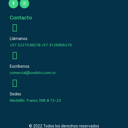
Contacto
Llámanos
+57 3227538378 +57 3126856479
Escríbenos
comercial@sunbits.com.co
Sedes
Medellín: Transv 39B # 73-23
© 2022 Todos los derechos reservados