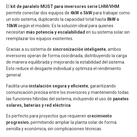
El
kit de paralelo MUST para inversores serie LHM/VHM
permite conectar dos equipos de
4kW o 5kW
para trabajar como
un solo sistema, duplicando la capacidad total hasta
8kW o
10kW
según el modelo. Es la solución ideal para quienes
necesitan
más potencia y escalabilidad
en su sistema solar sin
reemplazar los equipos existentes.
Gracias a su sistema de
sincronización inteligente
, ambos
inversores operan de forma coordinada, distribuyendo la carga
de manera equilibrada y mejorando la estabilidad del sistema.
Esto reduce el desgaste individual y optimiza el rendimiento
general.
Facilita una
instalación segura y eficiente
, garantizando
comunicación precisa entre los inversores y manteniendo todas
las funciones híbridas del sistema, incluyendo el uso de
paneles
solares, baterías y red eléctrica
.
Es perfecto para proyectos que requieren
crecimiento
progresivo
, permitiendo ampliar la planta solar de forma
sencilla y económica, sin complicaciones técnicas.