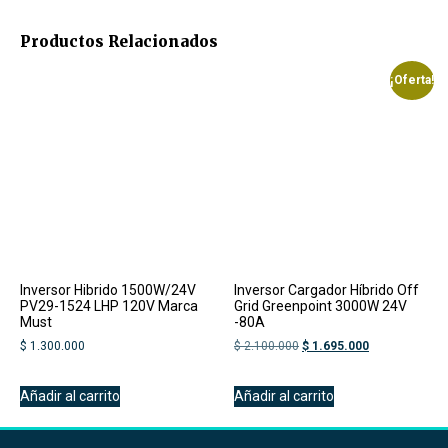
Productos Relacionados
¡Oferta!
Inversor Hibrido 1500W/24V
Inversor Cargador Híbrido Off
PV29-1524 LHP 120V Marca
Grid Greenpoint 3000W 24V
Must
-80A
$
1.300.000
$
2.100.000
$
1.695.000
Añadir al carrito
Añadir al carrito