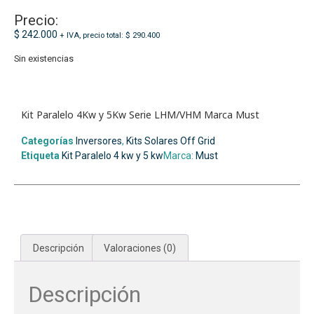
Precio:
$
242.000
+ IVA, precio total:
$
290.400
Sin existencias
Kit Paralelo 4Kw y 5Kw Serie LHM/VHM Marca Must
Categorías
Inversores
,
Kits Solares Off Grid
Etiqueta
Kit Paralelo 4 kw y 5 kw
Marca:
Must
Descripción
Valoraciones (0)
Descripción