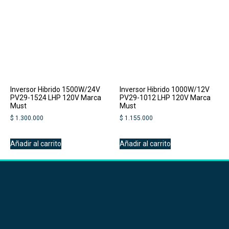
Inversor Hibrido 1500W/24V
Inversor Hibrido 1000W/12V
PV29-1524 LHP 120V Marca
PV29-1012 LHP 120V Marca
Must
Must
$
1.300.000
$
1.155.000
Añadir al carrito
Añadir al carrito