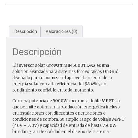
Descripción
Valoraciones (0)
Descripción
El
inversor solar Growatt MIN 5000TL-X2
es una
solución avanzada para sistemas fotovoltaicos
On Grid
,
diseñado para maximizar el aprovechamiento de la
energía solar con
alta eficiencia del 98.4%
y un
rendimiento confiable en todo momento.
Con una potencia de
5000W
, incorpora
doble MPPT
, lo
que permite optimizar la producción energética incluso
en instalaciones con diferentes orientaciones o
condiciones de sombra. Su amplio rango de voltaje MPPT
(
40V – 550V
) y capacidad de entrada de hasta
7500W
brindan gran flexibilidad en el diseño del sistema.