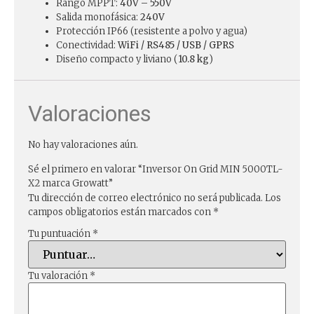
Rango MPPT:
40V – 550V
Salida monofásica:
240V
Protección IP66 (resistente a polvo y agua)
Conectividad:
WiFi / RS485 / USB / GPRS
Diseño compacto y liviano (
10.8 kg
)
Valoraciones
No hay valoraciones aún.
Sé el primero en valorar “Inversor On Grid MIN 5000TL-
X2 marca Growatt”
Tu dirección de correo electrónico no será publicada.
Los
campos obligatorios están marcados con
*
Tu puntuación
*
Tu valoración
*