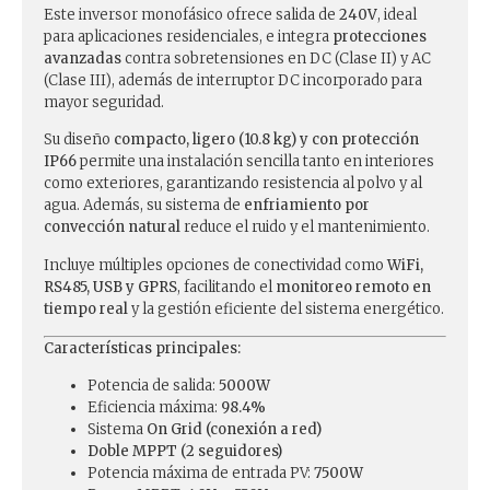
Este inversor monofásico ofrece salida de
240V
, ideal
para aplicaciones residenciales, e integra
protecciones
avanzadas
contra sobretensiones en DC (Clase II) y AC
(Clase III), además de interruptor DC incorporado para
mayor seguridad.
Su diseño
compacto, ligero (10.8 kg) y con protección
IP66
permite una instalación sencilla tanto en interiores
como exteriores, garantizando resistencia al polvo y al
agua. Además, su sistema de
enfriamiento por
convección natural
reduce el ruido y el mantenimiento.
Incluye múltiples opciones de conectividad como
WiFi,
RS485, USB y GPRS
, facilitando el
monitoreo remoto en
tiempo real
y la gestión eficiente del sistema energético.
Características principales:
Potencia de salida:
5000W
Eficiencia máxima:
98.4%
Sistema
On Grid (conexión a red)
Doble MPPT (2 seguidores)
Potencia máxima de entrada PV:
7500W