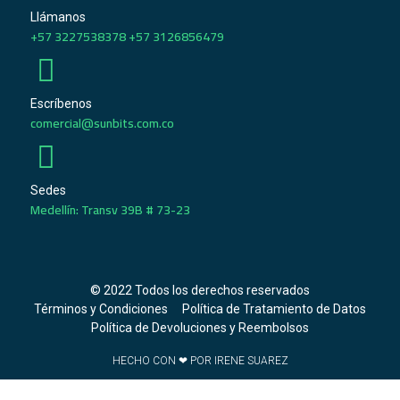
Llámanos
+57 3227538378 +57 3126856479
Escríbenos
comercial@sunbits.com.co
Sedes
Medellín: Transv 39B # 73-23
© 2022 Todos los derechos reservados
Términos y Condiciones
Política de Tratamiento de Datos
Política de Devoluciones y Reembolsos
HECHO CON ❤ POR IRENE SUAREZ