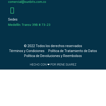
comercial@sunbits.com.co
Sedes
Medellín: Transv 39B # 73-23
© 2022 Todos los derechos reservados
Términos y Condiciones
Política de Tratamiento de Datos
Política de Devoluciones y Reembolsos
HECHO CON ❤ POR IRENE SUAREZ