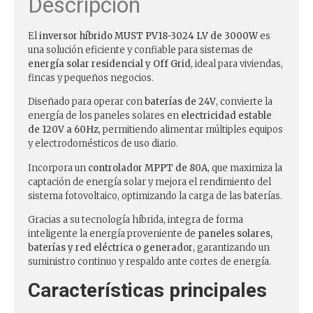
Descripción
El
inversor híbrido MUST PV18-3024 LV de 3000W
es
una solución eficiente y confiable para sistemas de
energía solar residencial y Off Grid
, ideal para viviendas,
fincas y pequeños negocios.
Diseñado para operar con
baterías de 24V
, convierte la
energía de los paneles solares en
electricidad estable
de 120V a 60Hz
, permitiendo alimentar múltiples equipos
y electrodomésticos de uso diario.
Incorpora un
controlador MPPT de 80A
, que maximiza la
captación de energía solar y mejora el rendimiento del
sistema fotovoltaico, optimizando la carga de las baterías.
Gracias a su tecnología híbrida, integra de forma
inteligente la energía proveniente de
paneles solares,
baterías y red eléctrica o generador
, garantizando un
suministro continuo y respaldo ante cortes de energía.
Características principales