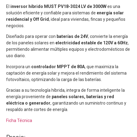
El
inversor híbrido MUST PV18-3024 LV de 3000W
es una
solución eficiente y confiable para sistemas de
energía solar
residencial y Off Grid
, ideal para viviendas, fincas y pequeños
negocios.
Diseñado para operar con
baterías de 24V
, convierte la energía
de los paneles solares en
electricidad estable de 120V a 60Hz
,
permitiendo alimentar múltiples equipos y electrodomésticos de
uso diario.
Incorpora un
controlador MPPT de 80A
, que maximiza la
captación de energía solar y mejora el rendimiento del sistema
fotovoltaico, optimizando la carga de las baterías.
Gracias a su tecnología híbrida, integra de forma inteligente la
energía proveniente de
paneles solares, baterías y red
eléctrica o generador
, garantizando un suministro continuo y
respaldo ante cortes de energía.
Ficha Técnica