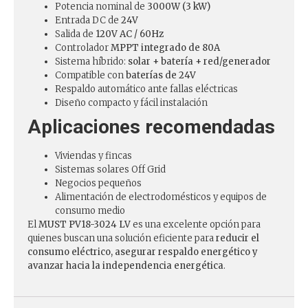
Potencia nominal de
3000W (3 kW)
Entrada DC de
24V
Salida de
120V AC / 60Hz
Controlador
MPPT integrado de 80A
Sistema híbrido:
solar + batería + red/generador
Compatible con
baterías de 24V
Respaldo automático ante fallas eléctricas
Diseño compacto y fácil instalación
Aplicaciones recomendadas
Viviendas y fincas
Sistemas solares Off Grid
Negocios pequeños
Alimentación de electrodomésticos y equipos de
consumo medio
El
MUST PV18-3024 LV
es una excelente opción para
quienes buscan una solución eficiente para
reducir el
consumo eléctrico, asegurar respaldo energético y
avanzar hacia la independencia energética
.