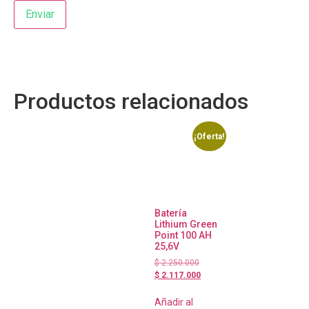
Productos relacionados
¡Oferta!
Batería
Lithium Green
Point 100 AH
25,6V
$
2.250.000
$
2.117.000
Añadir al