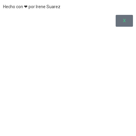
Hecho con ❤ por Irene Suarez
X