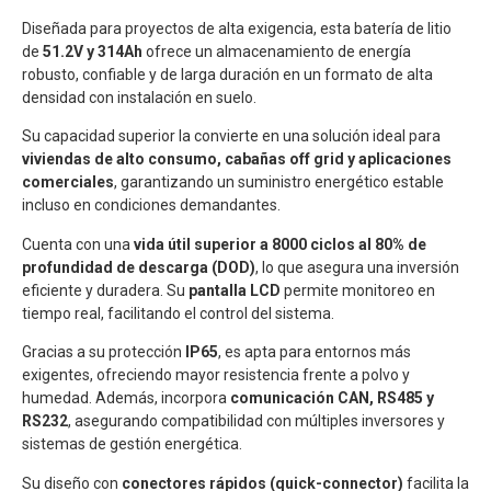
Diseñada para proyectos de alta exigencia, esta batería de litio
de
51.2V y 314Ah
ofrece un almacenamiento de energía
robusto, confiable y de larga duración en un formato de alta
densidad con instalación en suelo.
Su capacidad superior la convierte en una solución ideal para
viviendas de alto consumo, cabañas off grid y aplicaciones
comerciales
, garantizando un suministro energético estable
incluso en condiciones demandantes.
Cuenta con una
vida útil superior a 8000 ciclos al 80% de
profundidad de descarga (DOD)
, lo que asegura una inversión
eficiente y duradera. Su
pantalla LCD
permite monitoreo en
tiempo real, facilitando el control del sistema.
Gracias a su protección
IP65
, es apta para entornos más
exigentes, ofreciendo mayor resistencia frente a polvo y
humedad. Además, incorpora
comunicación CAN, RS485 y
RS232
, asegurando compatibilidad con múltiples inversores y
sistemas de gestión energética.
Su diseño con
conectores rápidos (quick-connector)
facilita la