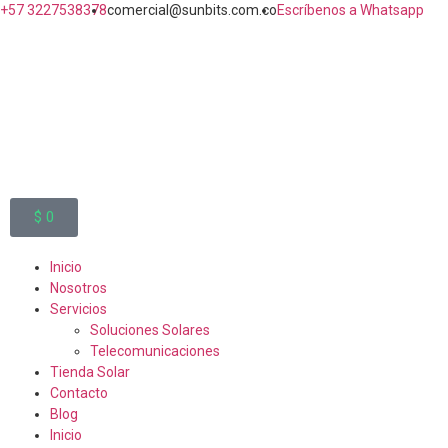
+57 3227538378
comercial@sunbits.com.co
Escríbenos a Whatsapp
$
0
Inicio
Nosotros
Servicios
Soluciones Solares
Telecomunicaciones
Tienda Solar
Contacto
Blog
Inicio