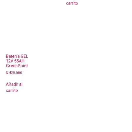
carrito
Batería GEL
12V 55AH
GreenPoint
$
420.000
Añadir al
carrito