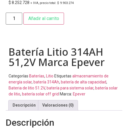
$
8.252.728
+ IVA, precio total:
$
9.903.274
Añadir al carrito
Batería Litio 314AH
51,2V Marca Epever
Categorías
Baterías
,
Litio
Etiquetas
almacenamiento de
energía solar
,
batería 314Ah
,
batería de alta capacidad
,
Bateria de litio 51.2V
,
batería para sistema solar
,
batería solar
de litio
,
batería solar off grid
Marca:
Epever
Descripción
Valoraciones (0)
Descripción