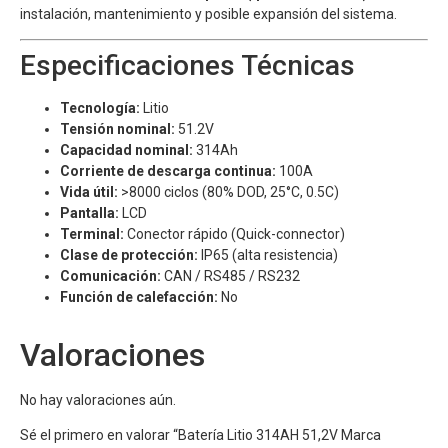
instalación, mantenimiento y posible expansión del sistema.
Especificaciones Técnicas
Tecnología:
Litio
Tensión nominal:
51.2V
Capacidad nominal:
314Ah
Corriente de descarga continua:
100A
Vida útil:
>8000 ciclos (80% DOD, 25°C, 0.5C)
Pantalla:
LCD
Terminal:
Conector rápido (Quick-connector)
Clase de protección:
IP65 (alta resistencia)
Comunicación:
CAN / RS485 / RS232
Función de calefacción:
No
Valoraciones
No hay valoraciones aún.
Sé el primero en valorar “Batería Litio 314AH 51,2V Marca