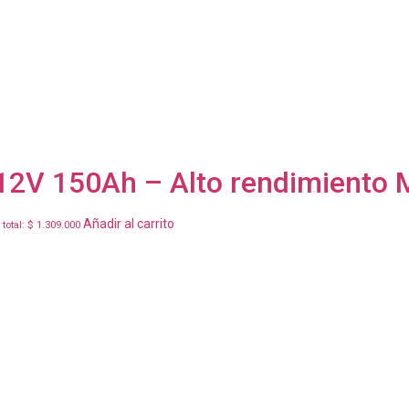
l 12V 150Ah – Alto rendimient
Añadir al carrito
 total:
$
1.309.000