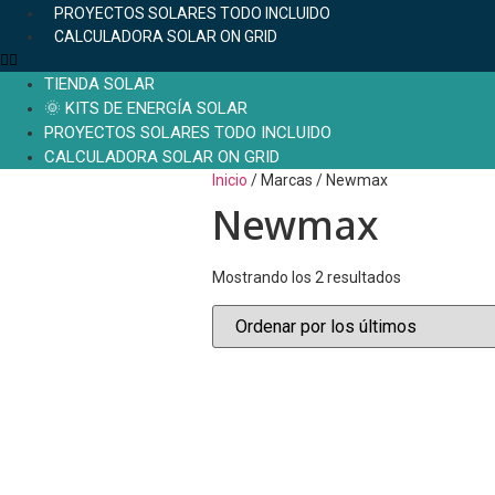
PROYECTOS SOLARES TODO INCLUIDO
CALCULADORA SOLAR ON GRID
TIENDA SOLAR
🌞 KITS DE ENERGÍA SOLAR
PROYECTOS SOLARES TODO INCLUIDO
CALCULADORA SOLAR ON GRID
Inicio
/ Marcas / Newmax
Newmax
Mostrando los 2 resultados