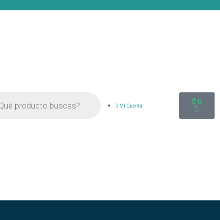
$
0
Mi Cuenta