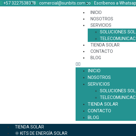
+57 3227538378
comercial@sunbits.com.co
Escríbenos a Whatsa
INICIO
NOSOTROS
SERVICIOS
SOLUCIONES SO
TELECOMUNICAC
TIENDA SOLAR
CONTACTO
BLOG
INICIO
NOSOTROS
SERVICIOS
SOLUCIONES SO
TELECOMUNICAC
TIENDA SOLAR
CONTACTO
BLOG
TIENDA SOLAR
🌞 KITS DE ENERGÍA SOLAR