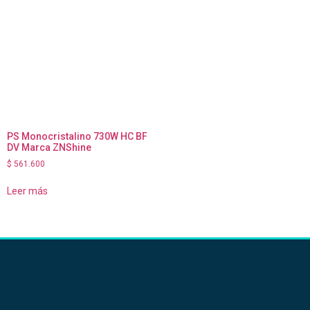
PS Monocristalino 730W HC BF
DV Marca ZNShine
$
561.600
Leer más