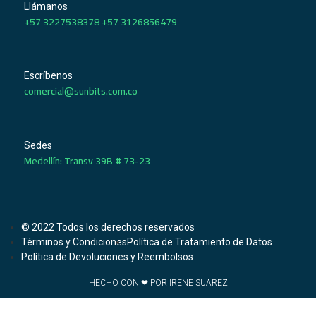
Llámanos
+57 3227538378 +57 3126856479
Escríbenos
comercial@sunbits.com.co
Sedes
Medellín: Transv 39B # 73-23
© 2022 Todos los derechos reservados
Términos y Condiciones
Política de Tratamiento de Datos
Política de Devoluciones y Reembolsos
HECHO CON ❤ POR IRENE SUAREZ