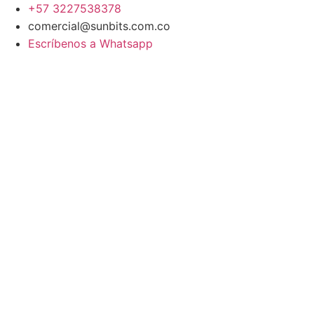
+57 3227538378
comercial@sunbits.com.co
Escríbenos a Whatsapp