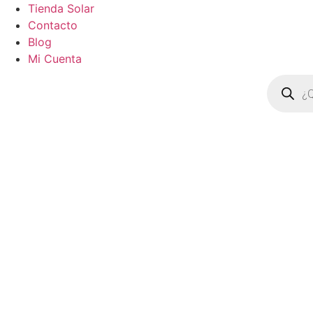
Tienda Solar
Contacto
Blog
Mi Cuenta
Búsqued
de
product