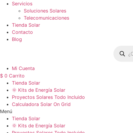
Servicios
Soluciones Solares
Telecomunicaciones
Tienda Solar
Contacto
Blog
Búsqued
de
product
Mi Cuenta
$
0
Carrito
Tienda Solar
🌞 Kits de Energía Solar
Proyectos Solares Todo Incluido
Calculadora Solar On Grid
Menú
Tienda Solar
🌞 Kits de Energía Solar
Proyectos Solares Todo Incluido