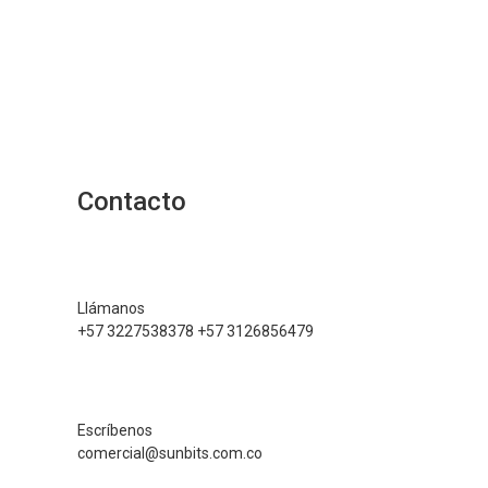
Contacto
Llámanos
+57 3227538378 +57 3126856479
Escríbenos
comercial@sunbits.com.co