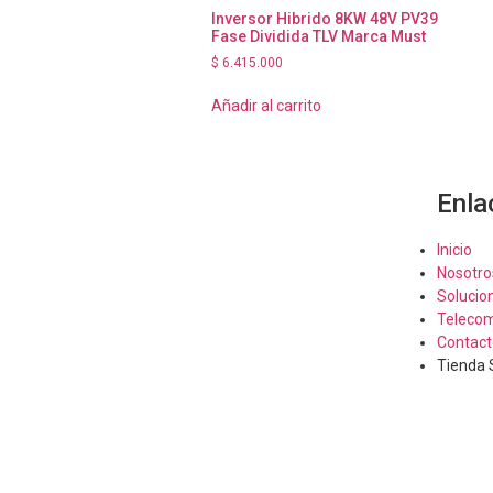
Inversor Hibrido 8KW 48V PV39
Fase Dividida TLV Marca Must
$
6.415.000
Añadir al carrito
Enla
Inicio
Nosotro
Solucio
Telecom
Contact
Tienda 