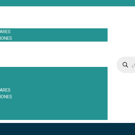
LARES
IONES
LARES
IONES