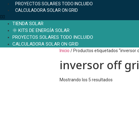
PROYECTOS SOLARES TODO INCLUIDO
CALCULADORA SOLAR ON GRID
TIENDA SOLAR
🌞 KITS DE ENERGÍA SOLAR
PROYECTOS SOLARES TODO INCLUIDO
CALCULADORA SOLAR ON GRID
Inicio
/ Productos etiquetados “inversor o
inversor off gr
Mostrando los 5 resultados