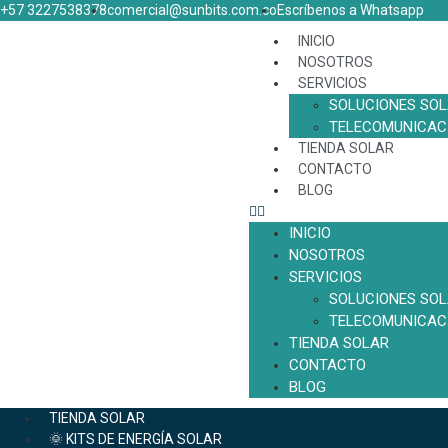
+57 3227538378
comercial@sunbits.com.co
Escríbenos a Whatsapp
INICIO
NOSOTROS
SERVICIOS
SOLUCIONES SO
TELECOMUNICAC
TIENDA SOLAR
CONTACTO
BLOG
INICIO
NOSOTROS
SERVICIOS
SOLUCIONES SO
TELECOMUNICAC
TIENDA SOLAR
CONTACTO
BLOG
TIENDA SOLAR
🌞 KITS DE ENERGÍA SOLAR