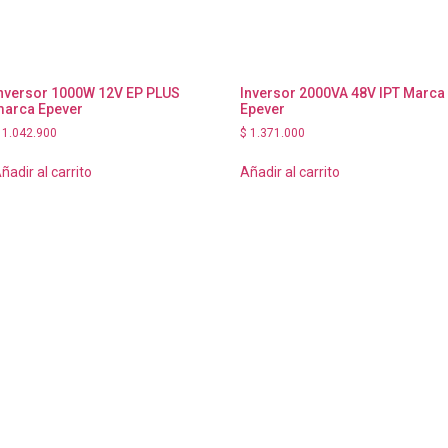
nversor 1000W 12V EP PLUS
Inversor 2000VA 48V IPT Marca
arca Epever
Epever
1.042.900
$
1.371.000
ñadir al carrito
Añadir al carrito