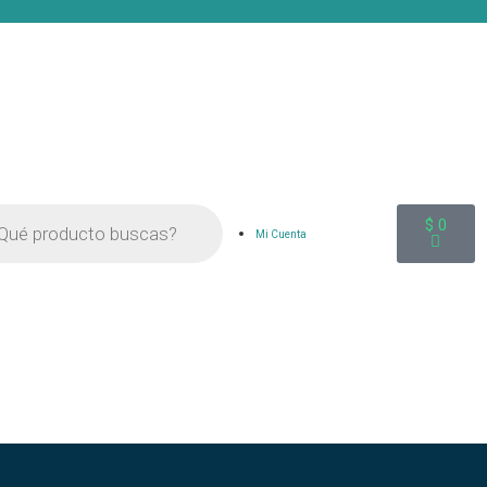
$
0
Mi Cuenta