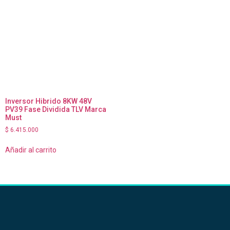
Inversor Hibrido 8KW 48V
PV39 Fase Dividida TLV Marca
Must
$
6.415.000
Añadir al carrito