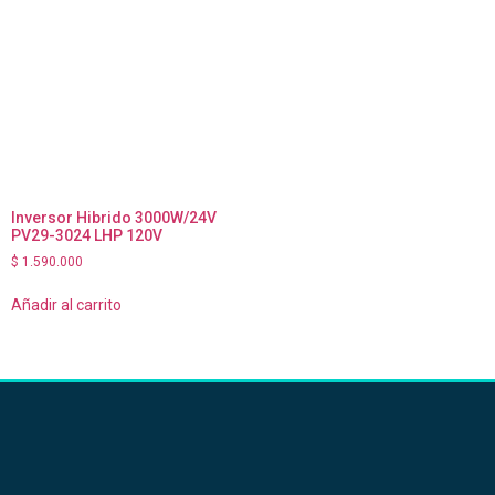
Inversor Hibrido 3000W/24V
PV29-3024 LHP 120V
$
1.590.000
Añadir al carrito