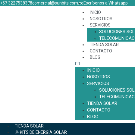
+57 3227538378
comercial@sunbits.com.co
Escríbenos a Whatsapp
INICIO
NOSOTROS
SERVICIOS
SOLUCIONES SO
TELECOMUNICAC
TIENDA SOLAR
CONTACTO
BLOG
INICIO
NOSOTROS
SERVICIOS
SOLUCIONES SO
TELECOMUNICAC
TIENDA SOLAR
CONTACTO
BLOG
TIENDA SOLAR
🌞 KITS DE ENERGÍA SOLAR