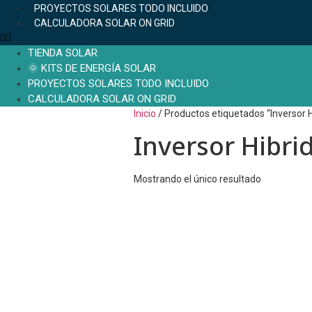
PROYECTOS SOLARES TODO INCLUIDO
CALCULADORA SOLAR ON GRID
TIENDA SOLAR
🌞 KITS DE ENERGÍA SOLAR
PROYECTOS SOLARES TODO INCLUIDO
CALCULADORA SOLAR ON GRID
Inicio
/ Productos etiquetados “Inversor 
Inversor Hibri
Mostrando el único resultado