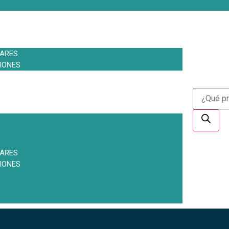
LARES
IONES
LARES
IONES