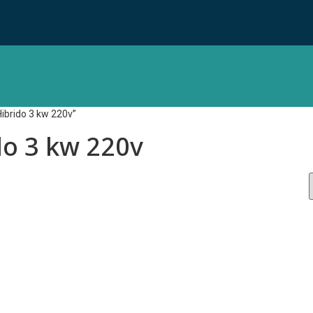
Hibrido 3 kw 220v”
do 3 kw 220v