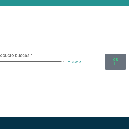
$
0
Mi Cuenta