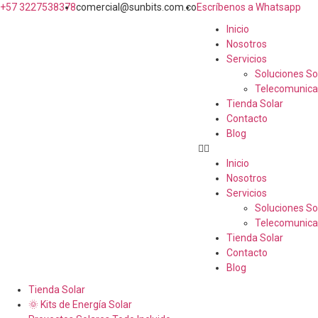
+57 3227538378
comercial@sunbits.com.co
Escríbenos a Whatsapp
Inicio
Nosotros
Servicios
Soluciones So
Telecomunica
Tienda Solar
Contacto
Blog
Inicio
Nosotros
Servicios
Soluciones So
Telecomunica
Tienda Solar
Contacto
Blog
Tienda Solar
🌞 Kits de Energía Solar