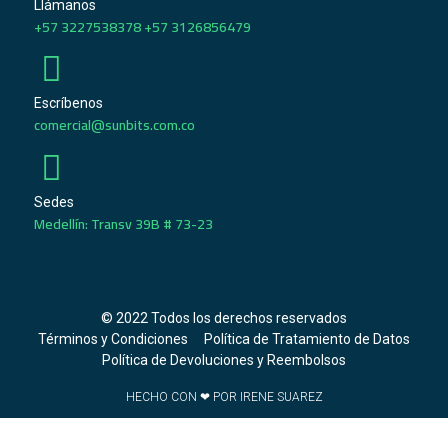
Llámanos
+57 3227538378 +57 3126856479
Escríbenos
comercial@sunbits.com.co
Sedes
Medellín: Transv 39B # 73-23
© 2022 Todos los derechos reservados
Términos y Condiciones
Política de Tratamiento de Datos
Política de Devoluciones y Reembolsos
HECHO CON ❤ POR IRENE SUAREZ