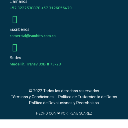
Llámanos
+57 3227538378 +57 3126856479
Escríbenos
comercial@sunbits.com.co
Sedes
Medellín: Transv 39B # 73-23
© 2022 Todos los derechos reservados
Términos y Condiciones
Política de Tratamiento de Datos
Política de Devoluciones y Reembolsos
HECHO CON ❤ POR IRENE SUAREZ