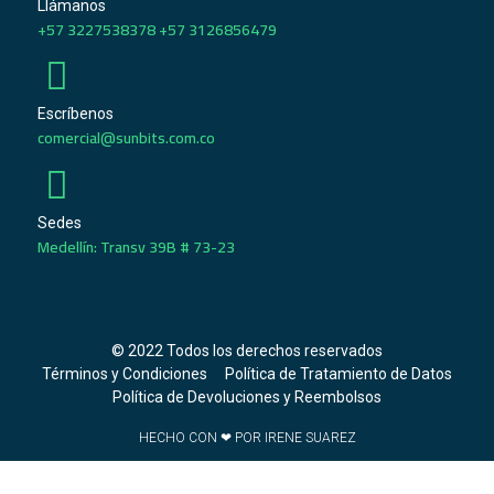
Llámanos
+57 3227538378 +57 3126856479
Escríbenos
comercial@sunbits.com.co
Sedes
Medellín: Transv 39B # 73-23
© 2022 Todos los derechos reservados
Términos y Condiciones
Política de Tratamiento de Datos
Política de Devoluciones y Reembolsos
HECHO CON ❤ POR IRENE SUAREZ