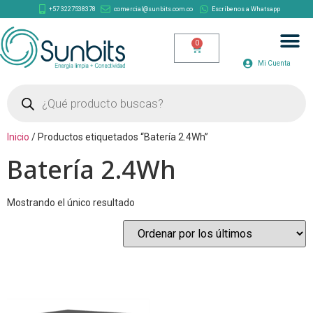
+57 3227538378
comercial@sunbits.com.co
Escríbenos a Whatsapp
Mi Cuenta
Inicio
/ Productos etiquetados “Batería 2.4Wh”
Batería 2.4Wh
Mostrando el único resultado