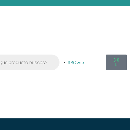
$
0
Mi Cuenta