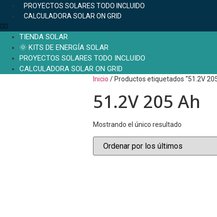
PROYECTOS SOLARES TODO INCLUIDO
CALCULADORA SOLAR ON GRID
TIENDA SOLAR
🌞 KITS DE ENERGÍA SOLAR
PROYECTOS SOLARES TODO INCLUIDO
CALCULADORA SOLAR ON GRID
Inicio
/ Productos etiquetados “51.2V 20
51.2V 205 Ah
Mostrando el único resultado