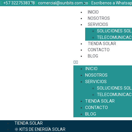
+57 3227538378
comercial@sunbits.com.co
Escríbenos a Whatsa
INICIO
NOSOTROS
SERVICIOS
SOLUCIONES SO
TELECOMUNICAC
TIENDA SOLAR
CONTACTO
BLOG
INICIO
NOSOTROS
SERVICIOS
SOLUCIONES SO
TELECOMUNICAC
TIENDA SOLAR
CONTACTO
BLOG
TIENDA SOLAR
🌞 KITS DE ENERGÍA SOLAR