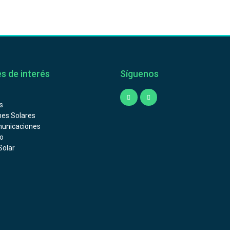
s de interés
Síguenos
s
nes Solares
unicaciones
o
Solar