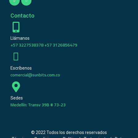
Contacto
Llámanos
+57 3227538378 +57 3126856479
Escríbenos
comercial@sunbits.com.co
Sedes
Medellín: Transv 39B # 73-23
© 2022 Todos los derechos reservados